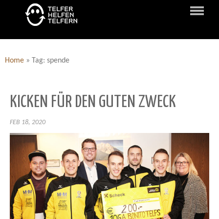
Home
»
Tag: spende
KICKEN FÜR DEN GUTEN ZWECK
FEB 18, 2020