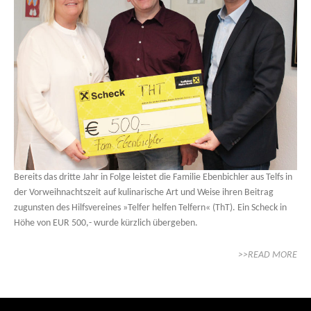
Bereits das dritte Jahr in Folge leistet die Familie Ebenbichler aus Telfs in
der Vorweihnachtszeit auf kulinarische Art und Weise ihren Beitrag
zugunsten des Hilfsvereines »Telfer helfen Telfern« (ThT). Ein Scheck in
Höhe von EUR 500,- wurde kürzlich übergeben.
>>READ MORE