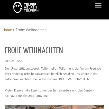
Home
»
Frohe Weihnachten
FROHE WEIHNACHTEN
DEZ 24, 2020
Der Unterstützungsverein Telfer helfen Telfern und der Verein Freunde
der Friedensglocke bedanken sich herzlich bei allen Besuchern in der
Telfer Weihnachtsstube und wünschen FROHE WEIHNACHTEN!
Vielen Dank an die Eigentümer des Inntalcenters und den Center-
Manager für die Unterstützung.